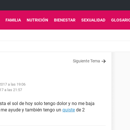
FAMILIA
NUTRICIÓN
BIENESTAR
SEXUALIDAD
GLOSARI
Siguiente Tema
2017 a las 19:06
17 a las 21:57
ta el sol de hoy solo tengo dolor y no me baja
e me ayude y también tengo un
quiste
de 2