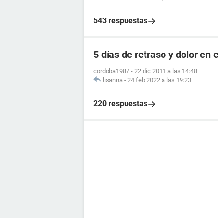
543 respuestas
5 días de retraso y dolor en e
cordoba1987
-
22 dic 2011 a las 14:48
lisanna
-
24 feb 2022 a las 19:23
220 respuestas