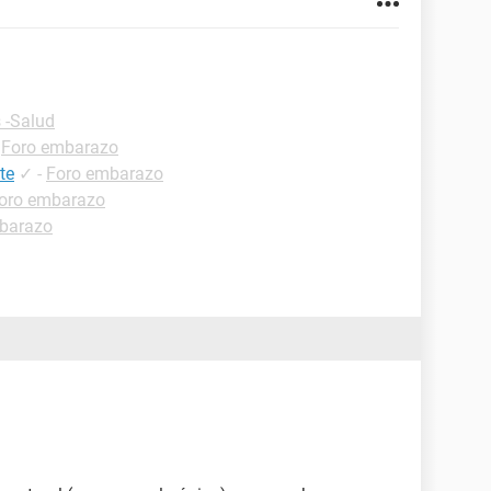
 -Salud
-
Foro embarazo
te
✓
-
Foro embarazo
oro embarazo
barazo