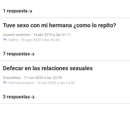
1 respuesta
Tuve sexo con mi hermana ¿como lo repito?
usuario anónimo
-
14 abr 2019 a las 01:11
Safiro
-
25 ago 2020 a las 06:43
7 respuestas
Defecar en las relaciones sexuales
Gracieblue
-
17 nov 2020 a las 22:39
Hermanamayor
-
18 nov 2020 a las 14:20
3 respuestas