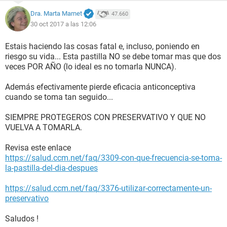
Dra. Marta Marnet
47.660
30 oct 2017 a las 12:06
Estais haciendo las cosas fatal e, incluso, poniendo en
riesgo su vida... Esta pastilla NO se debe tomar mas que dos
veces POR AÑO (lo ideal es no tomarla NUNCA).
Además efectivamente pierde eficacia anticonceptiva
cuando se toma tan seguido...
SIEMPRE PROTEGEROS CON PRESERVATIVO Y QUE NO
VUELVA A TOMARLA.
Revisa este enlace
https://salud.ccm.net/faq/3309-con-que-frecuencia-se-toma-
la-pastilla-del-dia-despues
https://salud.ccm.net/faq/3376-utilizar-correctamente-un-
preservativo
Saludos !