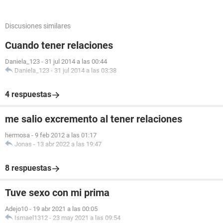
Discusiones similares
Cuando tener relaciones
Daniela_123
-
31 jul 2014 a las 00:44
Daniela_123
-
31 jul 2014 a las 03:38
4 respuestas
me salio excremento al tener relaciones
hermosa
-
9 feb 2012 a las 01:17
Jonas
-
13 abr 2022 a las 19:47
8 respuestas
Tuve sexo con mi prima
Adejo10
-
19 abr 2021 a las 00:05
Ismael1312
-
23 may 2021 a las 09:54