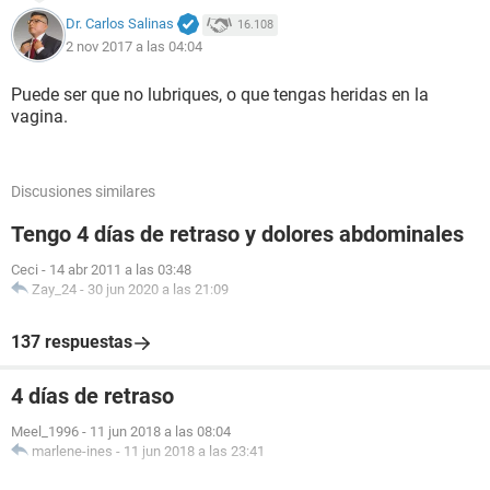
Dr. Carlos Salinas
16.108
2 nov 2017 a las 04:04
Puede ser que no lubriques, o que tengas heridas en la
vagina.
Discusiones similares
Tengo 4 días de retraso y dolores abdominales
Ceci
-
14 abr 2011 a las 03:48
Zay_24
-
30 jun 2020 a las 21:09
137 respuestas
4 días de retraso
Meel_1996
-
11 jun 2018 a las 08:04
marlene-ines
-
11 jun 2018 a las 23:41