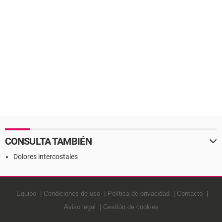
CONSULTA TAMBIÉN
Dolores intercostales
Equipo
Condiciones de uso
Política de privacidad
Contacto
Aviso legal
Gestión de cookies