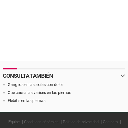
CONSULTA TAMBIÉN
Ganglios en las axilas con dolor
Que causa las varices en las piernas
Flebitis en las piernas
Equipe
Conditions générales
Política de privacidad
Contacto