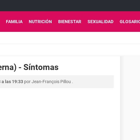
FAMILIA
NUTRICIÓN
BIENESTAR
SEXUALIDAD
GLOSARI
erna) - Síntomas
 a las 19:33
por
Jean-François Pillou
.