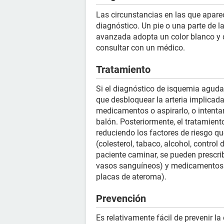
Las circunstancias en las que aparec
diagnóstico. Un pie o una parte de la
avanzada adopta un color blanco y d
consultar con un médico.
Tratamiento
Si el diagnóstico de isquemia aguda 
que desbloquear la arteria implicada
medicamentos o aspirarlo, o intentar
balón. Posteriormente, el tratamien
reduciendo los factores de riesgo qu
(colesterol, tabaco, alcohol, control 
paciente caminar, se pueden prescri
vasos sanguíneos) y medicamentos a
placas de ateroma).
Prevención
Es relativamente fácil de prevenir la