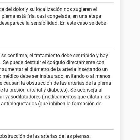
e del dolor y su localización nos sugieren el
 pierna está fría, casi congelada, en una etapa
esaparece la sensibilidad. En este caso se debe
se confirma, el tratamiento debe ser rápido y hay
. Se puede destruir el coágulo directamente con
 aumentar el diámetro de la arteria insertando un
to médico debe ser instaurado, evitando o al menos
e causan la obstrucción de las arterias de la pierna
de la presión arterial y diabetes). Se aconseja al
bir vasodilatadores (medicamentos que dilatan los
ntiplaquetarios (que inhiben la formación de
 obstrucción de las arterias de las piernas: