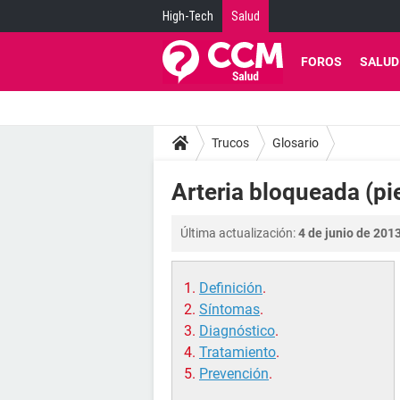
High-Tech
Salud
FOROS
SALUD
Trucos
Glosario
Arteria bloqueada (pi
Última actualización:
4 de junio de 2013
Definición
.
Síntomas
.
Diagnóstico
.
Tratamiento
.
Prevención
.