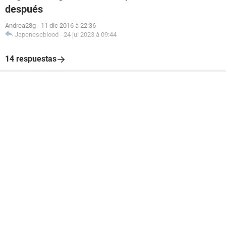
después
Andrea28g
-
11 dic 2016 à 22:36
Japeneseblood
-
24 jul 2023 à 09:44
14 respuestas