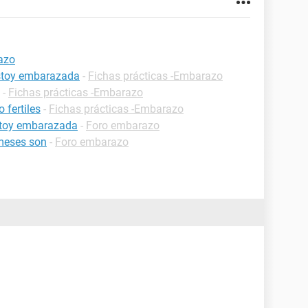
razo
estoy embarazada
-
Fichas prácticas -Embarazo
-
Fichas prácticas -Embarazo
 fertiles
-
Fichas prácticas -Embarazo
estoy embarazada
-
Foro embarazo
meses son
-
Foro embarazo