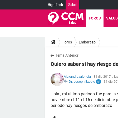
High-Tech
Salud
FOROS
SALUD
Foros
Embarazo
Tema Anterior
Quiero saber si hay riesgo 
Alexandravalencia
- 31 dic 2017 a la
Dr. Joseph Exebio
-
31 dic 20
Hola , mi ultimo periodo fue para la
noviembre el 11 el 16 de diciembre 
periodo hay riesgos de embarazo