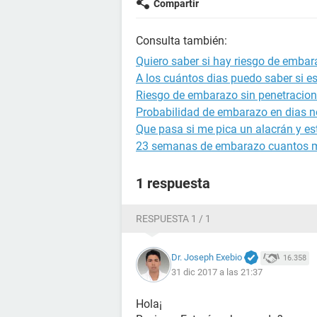
Compartir
Consulta también:
Quiero saber si hay riesgo de emba
A los cuántos dias puedo saber si 
Riesgo de embarazo sin penetracion
Probabilidad de embarazo en dias no
Que pasa si me pica un alacrán y 
23 semanas de embarazo cuantos 
1 respuesta
RESPUESTA 1 / 1
Dr. Joseph Exebio
16.358
31 dic 2017 a las 21:37
Hola¡