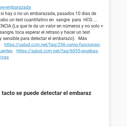
tare-embarazada
a si hay o no un embarazada, pasados 10 días de
 cabo un test cuantitativo en sangre para HCG ...
IA (La que te da un valor en números y no solo +
 sangre, toca esperar el retraso y hacer un test
y sensible para detectar el embarazo). Más
zo
https://salud.ccm.net/faq/256-como-funcionan-
cuentes
https://salud.ccm.net/faq/6055-pruebas-
tivas
l tacto se puede detectar el embaraz