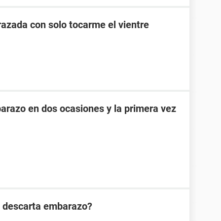
zada con solo tocarme el vientre
razo en dos ocasiones y la primera vez
n descarta embarazo?