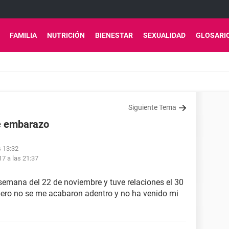
FAMILIA
NUTRICIÓN
BIENESTAR
SEXUALIDAD
GLOSARI
Siguiente Tema
de embarazo
s 13:32
17 a las 21:37
 semana del 22 de noviembre y tuve relaciones el 30
pero no se me acabaron adentro y no ha venido mi