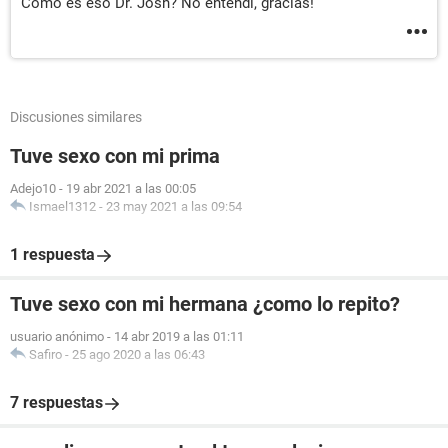
Cómo es eso Dr. Josh? No entendí, gracias!
Discusiones similares
Tuve sexo con mi prima
Adejo10
-
19 abr 2021 a las 00:05
Ismael1312
-
23 may 2021 a las 09:54
1 respuesta
Tuve sexo con mi hermana ¿como lo repito?
usuario anónimo
-
14 abr 2019 a las 01:11
Safiro
-
25 ago 2020 a las 06:43
7 respuestas