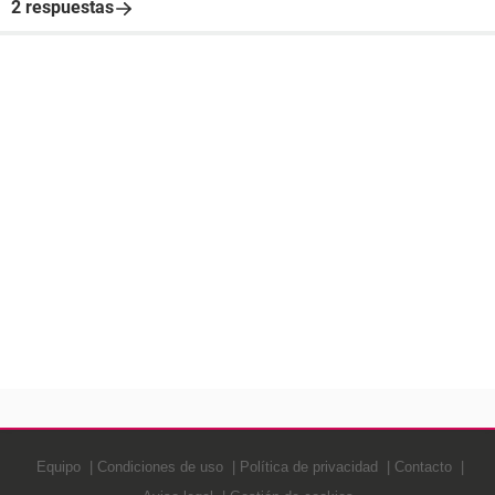
2 respuestas
Equipo
Condiciones de uso
Política de privacidad
Contacto