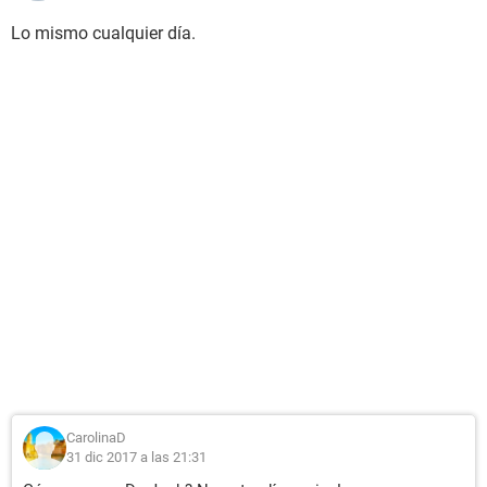
Lo mismo cualquier día.
CarolinaD
31 dic 2017 a las 21:31