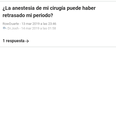
¿La anestesia de mi cirugía puede haber
retrasado mi periodo?
RowDuarte
-
13 mar 2019 a las 23:46
Dr.Josh
-
14 mar 2019 a las 01:58
1 respuesta