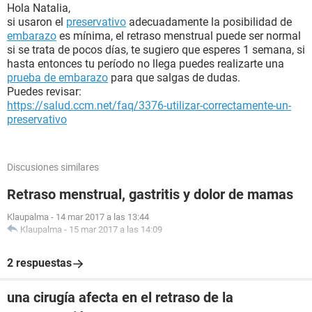
Hola Natalia,
si usaron el
preservativo
adecuadamente la posibilidad de
embarazo
es mínima, el retraso menstrual puede ser normal
si se trata de pocos días, te sugiero que esperes 1 semana, si
hasta entonces tu período no llega puedes realizarte una
prueba de embarazo
para que salgas de dudas.
Puedes revisar:
https://salud.ccm.net/faq/3376-utilizar-correctamente-un-
preservativo
Discusiones similares
Retraso menstrual, gastritis y dolor de mamas
Klaupalma
-
14 mar 2017 a las 13:44
Klaupalma
-
15 mar 2017 a las 14:09
2 respuestas
una cirugía afecta en el retraso de la