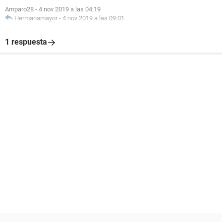
Amparo28
-
4 nov 2019 a las 04:19
Hermanamayor
-
4 nov 2019 a las 09:01
1 respuesta