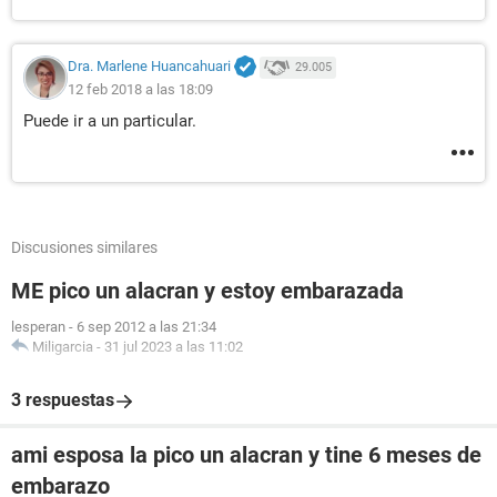
Dra. Marlene Huancahuari
29.005
12 feb 2018 a las 18:09
Puede ir a un particular.
Discusiones similares
ME pico un alacran y estoy embarazada
lesperan
-
6 sep 2012 a las 21:34
Miligarcia
-
31 jul 2023 a las 11:02
3 respuestas
ami esposa la pico un alacran y tine 6 meses de
embarazo