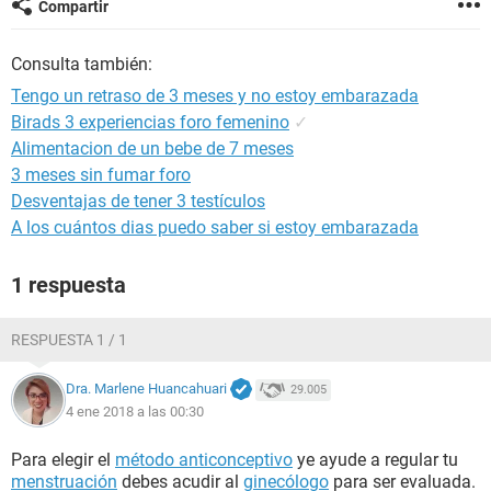
Compartir
Consulta también:
Tengo un retraso de 3 meses y no estoy embarazada
Birads 3 experiencias foro femenino
✓
Alimentacion de un bebe de 7 meses
3 meses sin fumar foro
Desventajas de tener 3 testículos
A los cuántos dias puedo saber si estoy embarazada
1 respuesta
RESPUESTA 1 / 1
Dra. Marlene Huancahuari
29.005
4 ene 2018 a las 00:30
Para elegir el
método anticonceptivo
ye ayude a regular tu
menstruación
debes acudir al
ginecólogo
para ser evaluada.