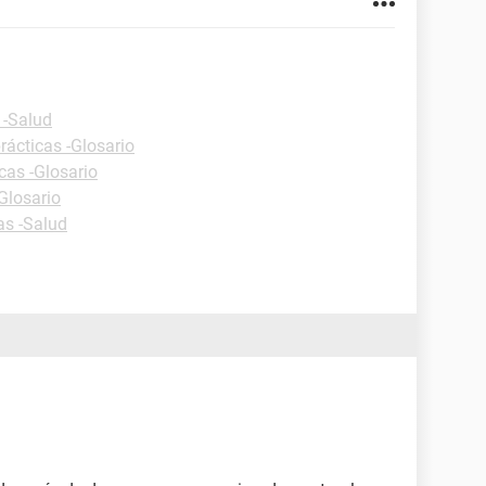
 -Salud
rácticas -Glosario
cas -Glosario
Glosario
as -Salud