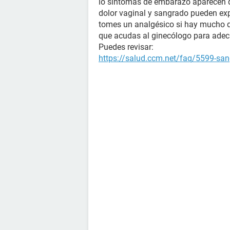
lo síntomas de embarazo aparecen
dolor vaginal y sangrado pueden expl
tomes un analgésico si hay mucho dol
que acudas al ginecólogo para adec
Puedes revisar:
https://salud.ccm.net/faq/5599-san