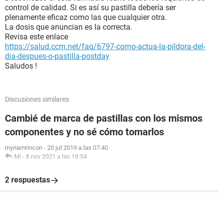
control de calidad. Si es así su pastilla debería ser
plenamente eficaz como las que cualquier otra.
La dosis que anuncian es la correcta.
Revisa este enlace
https://salud.ccm.net/faq/6797-como-actua-la-pildora-del-
dia-despues-o-pastilla-postday
Saludos !
Discusiones similares
Cambié de marca de pastillas con los mismos
componentes y no sé cómo tomarlos
myriamrincon
-
20 jul 2019 a las 07:40
Mi
-
8 nov 2021 a las 18:54
2 respuestas