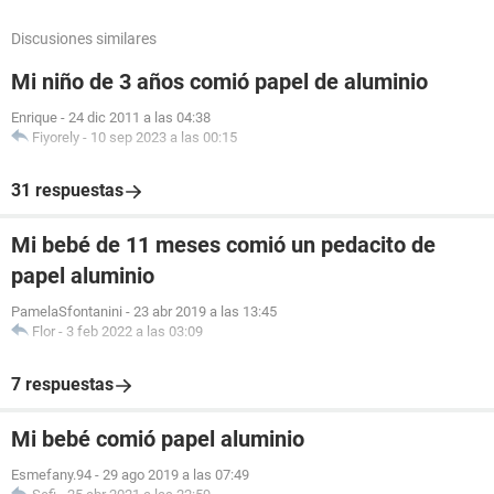
Discusiones similares
Mi niño de 3 años comió papel de aluminio
Enrique
-
24 dic 2011 a las 04:38
Fiyorely
-
10 sep 2023 a las 00:15
31 respuestas
Mi bebé de 11 meses comió un pedacito de
papel aluminio
PamelaSfontanini
-
23 abr 2019 a las 13:45
Flor
-
3 feb 2022 a las 03:09
7 respuestas
Mi bebé comió papel aluminio
Esmefany.94
-
29 ago 2019 a las 07:49