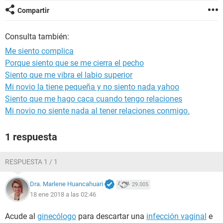
Compartir
Consulta también:
Me siento complica
Porque siento que se me cierra el pecho
Siento que me vibra el labio superior
Mi novio la tiene pequeña y no siento nada yahoo
Siento que me hago caca cuando tengo relaciones
Mi novio no siente nada al tener relaciones conmigo.
1 respuesta
RESPUESTA 1 / 1
Dra. Marlene Huancahuari
29.005
18 ene 2018 a las 02:46
Acude al
ginecólogo
para descartar una
infección vaginal
e