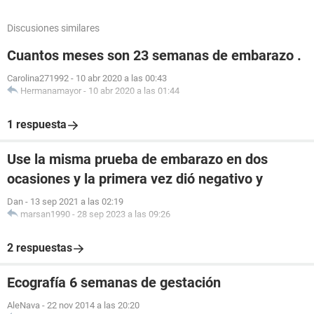
Discusiones similares
Cuantos meses son 23 semanas de embarazo .
Carolina271992
-
10 abr 2020 a las 00:43
Hermanamayor
-
10 abr 2020 a las 01:44
1 respuesta
Use la misma prueba de embarazo en dos
ocasiones y la primera vez dió negativo y
Dan
-
13 sep 2021 a las 02:19
marsan1990
-
28 sep 2023 a las 09:26
2 respuestas
Ecografía 6 semanas de gestación
AleNava
-
22 nov 2014 a las 20:20