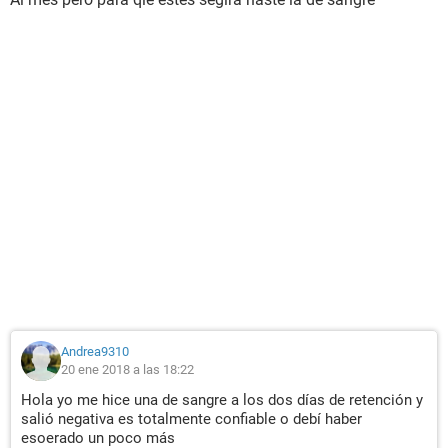
Andrea9310
20 ene 2018 a las 18:22
Hola yo me hice una de sangre a los dos días de retención y
salió negativa es totalmente confiable o debí haber
esoerado un poco más