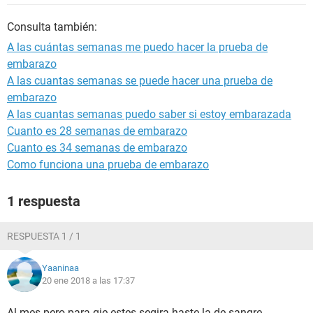
Consulta también:
A las cuántas semanas me puedo hacer la prueba de
embarazo
A las cuantas semanas se puede hacer una prueba de
embarazo
A las cuantas semanas puedo saber si estoy embarazada
Cuanto es 28 semanas de embarazo
Cuanto es 34 semanas de embarazo
Como funciona una prueba de embarazo
1 respuesta
RESPUESTA 1 / 1
Yaaninaa
20 ene 2018 a las 17:37
Al mes pero para qie estes segira haste la de sangre