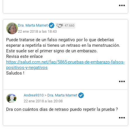
Dra. Marta Marnet
47.660
22 ene 2018 a las 18:43
Puede tratarse de un falso negativo por lo que deberías
esperar a repetirla si tienes un retraso en la menstruación.
Este suele ser el primer signo de un embarazo.
Revisa este enlace
https://salud.ccm.net/faq/5865-pruebas-de-embarazo-falsos-
positivos-y-negativos
Saludos !
Andrea9310
>
Dra. Marta Marnet
22 ene 2018 a las 20:08
Dra con cuántos días de retraso puedo repetir la prueba ?