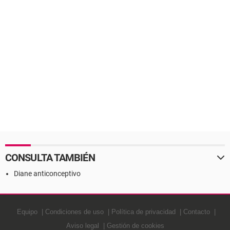
CONSULTA TAMBIÉN
Diane anticonceptivo
Equipo
Condiciones de uso
Política de privacidad
Contacto
Aviso legal
Gestión de cookies