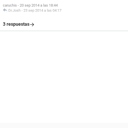
caruchis
-
20 sep 2014 a las 18:44
Dr.Josh
-
23 sep 2014 a las 04:17
3 respuestas