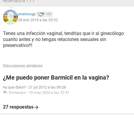
RESPUESTA 1 / 1
anainesgp
147
28 ene 2018 a las 05:52
Tenes una infección vaginal, tendrías que ir al ginecólogo
cuanto antes y no tengas relaciones sexuales sin
preservativo!!!
Discusiones similares
¿Me puedo poner Barmicil en la vagina?
Ay que dolor!!
-
21 jul 2012 a las 09:28
Dr.manzur
-
18 may 2023 a las 22:51
27 respuestas