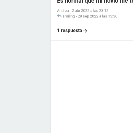
Es normal que mi novio me 
Andrea
-
2 abr 2022 a las 23:12
smiling
-
29 sep 2022 a las 13:36
1 respuesta