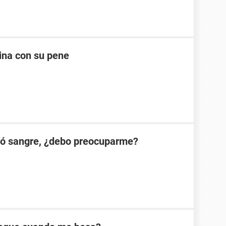
ina con su pene
ió sangre, ¿debo preocuparme?