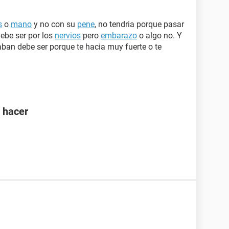
s
o
mano
y no con su
pene
, no tendria porque pasar
debe ser por los
nervios
pero
embarazo
o algo no. Y
aban debe ser porque te hacia muy fuerte o te
 hacer