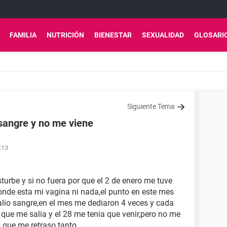
FAMILIA
NUTRICIÓN
BIENESTAR
SEXUALIDAD
GLOSARI
Siguiente Tema
sangre y no me viene
:13
rbe y si no fuera por que el 2 de enero me tuve
nde esta mi vagina ni nada,el punto en este mes
lio sangre,en el mes me dediaron 4 veces y cada
 que me salia y el 28 me tenia que venir,pero no me
s que me retraso tanto.