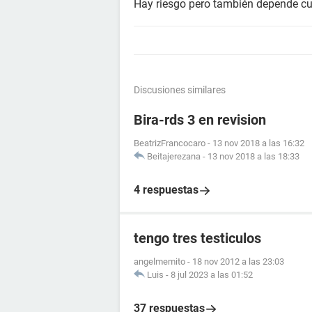
Hay riesgo pero también depende cua
Discusiones similares
Bira-rds 3 en revision
BeatrizFrancocaro
-
13 nov 2018 a las 16:32
Beitajerezana
-
13 nov 2018 a las 18:33
4 respuestas
tengo tres testiculos
angelmemito
-
18 nov 2012 a las 23:03
Luis
-
8 jul 2023 a las 01:52
37 respuestas