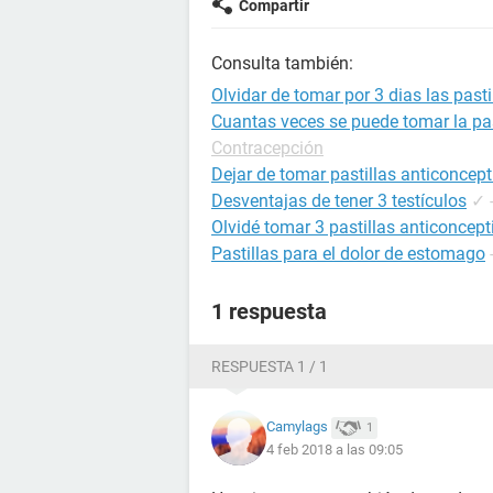
Compartir
Consulta también:
Olvidar de tomar por 3 dias las pasti
Cuantas veces se puede tomar la pas
Contracepción
Dejar de tomar pastillas anticoncept
Desventajas de tener 3 testículos
✓
Olvidé tomar 3 pastillas anticoncept
Pastillas para el dolor de estomago
1 respuesta
RESPUESTA 1 / 1
Camylags
1
4 feb 2018 a las 09:05