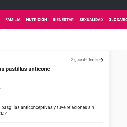
FAMILIA
NUTRICIÓN
BIENESTAR
SEXUALIDAD
GLOSARI
Siguiente Tema
as pastillas anticonc
5
pasgillas anticonceptivas y tuve relaciones sin
ada?