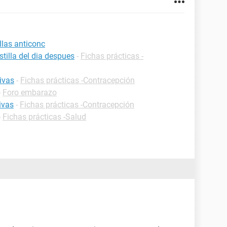
llas anticonc
tilla del dia despues
-
Fichas prácticas -
ivas
-
Fichas prácticas -Contracepción
-
Foro embarazo
ivas
-
Fichas prácticas -Contracepción
-
Fichas prácticas -Salud