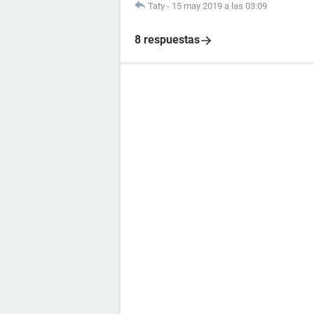
Taty
-
15 may 2019 a las 03:09
8 respuestas