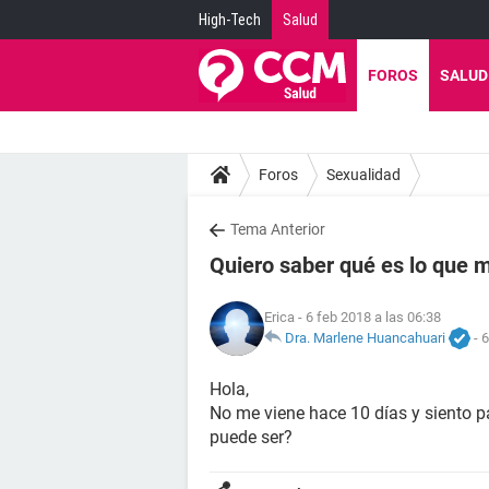
High-Tech
Salud
FOROS
SALUD
Foros
Sexualidad
Tema Anterior
Quiero saber qué es lo que 
Erica
- 6 feb 2018 a las 06:38
Dra. Marlene Huancahuari
-
6
Hola,
No me viene hace 10 días y siento p
puede ser?