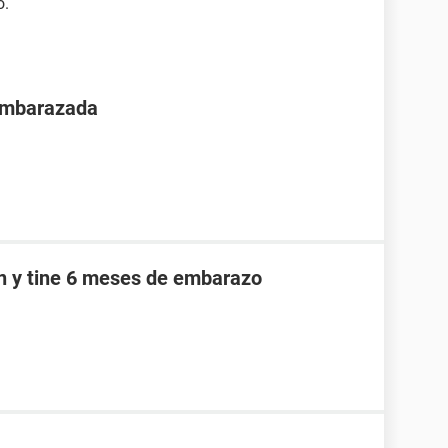
o.
 embarazada
an y tine 6 meses de embarazo