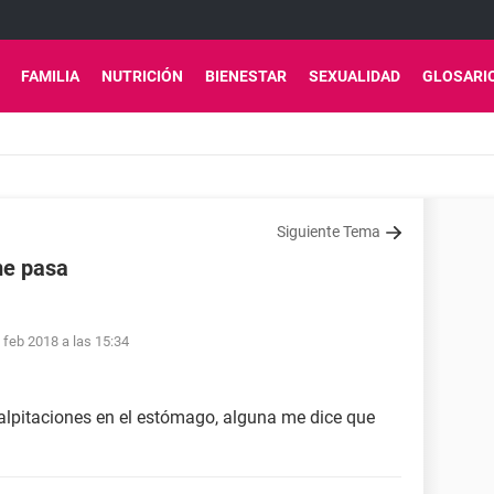
FAMILIA
NUTRICIÓN
BIENESTAR
SEXUALIDAD
GLOSARI
Siguiente Tema
me pasa
 feb 2018 a las 15:34
alpitaciones en el estómago, alguna me dice que