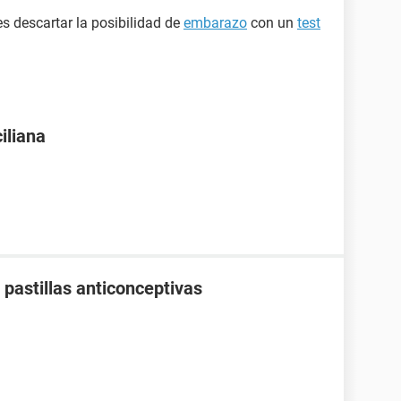
es descartar la posibilidad de
embarazo
con un
test
iliana
pastillas anticonceptivas