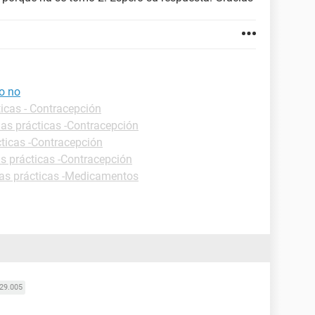
 o no
ticas - Contracepción
has prácticas -Contracepción
cticas -Contracepción
s prácticas -Contracepción
as prácticas -Medicamentos
29.005