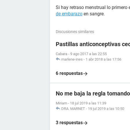
Si hay retraso menstrual lo primero 
de embarazo
en sangre.
Discusiones similares
Pastillas anticonceptivas cec
Cabara
-
9 ago 2017 a las 22:55
marlene-ines
-
1 abr 2018 a las 17:56
6 respuestas
No me baja la regla tomando 
Miriam
-
18 jul 2019 a las 11:39
DRA. MARNET
-
19 jul 2019 a las 10:50
3 respuestas