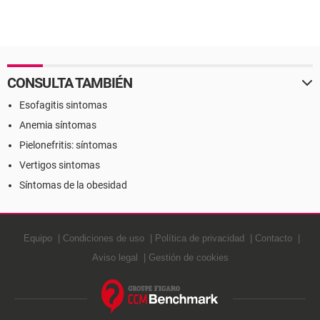
CONSULTA TAMBIÉN
Esofagitis sintomas
Anemia síntomas
Pielonefritis: síntomas
Vertigos sintomas
Síntomas de la obesidad
Equipo
Condiciones de uso
Política de privacidad
Contacto
Aviso legal
Gestión de cookies