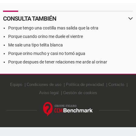
CONSULTA TAMBIÉN
Porque tengo una costilla mas salida que la otra
Porque cuando orino me duele el vientre
Me sale una tipo telita blanca
Porque orino mucho y casi no tomó agua
Porque despues de tener relaciones me arde al orinar
Equipo
Condiciones de uso
Política de privacidad
Contacto
Aviso legal
Gestión de cookies