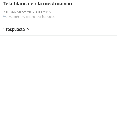
Tela blanca en la mestruacion
Clau189
-
28 oct 2019 a las 20:02
Dr.Josh
-
29 oct 2019 a las 00:00
1 respuesta