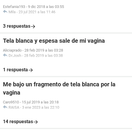
Estefania193
-
9 dic 2018 a las 03:55
Mila
-
23 jul 2021 a las 11:46
3 respuestas
Tela blanca y espesa sale de mi vagina
Aliciaprado
-
28 feb 2019 a las 03:28
Dr.Josh
-
28 feb 2019 a las 03:38
1 respuesta
Me bajo un fragmento de tela blanca por la
vagina
Caro9510
-
15 jul 2019 a las 20:18
RAISA
-
3 ene 2023 a las 22:10
14 respuestas