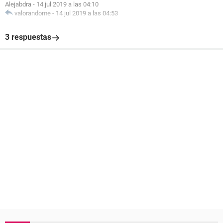
Alejabdra
-
14 jul 2019 a las 04:10
valorandome
-
14 jul 2019 a las 04:53
3 respuestas