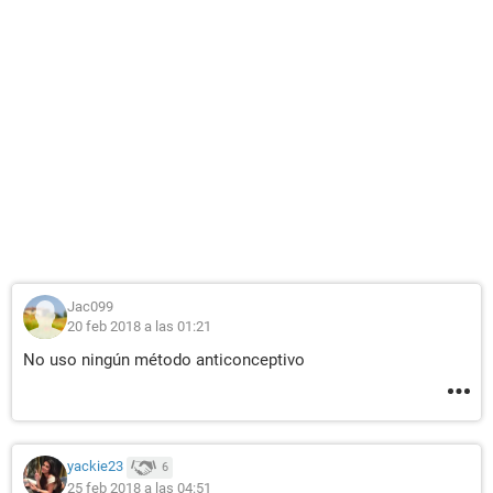
Jac099
20 feb 2018 a las 01:21
No uso ningún método anticonceptivo
yackie23
6
25 feb 2018 a las 04:51