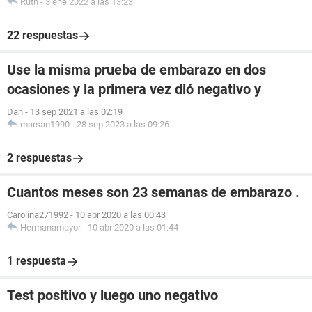
Ruth
-
3 ene 2022 a las 13:23
22 respuestas
Use la misma prueba de embarazo en dos
ocasiones y la primera vez dió negativo y
Dan
-
13 sep 2021 a las 02:19
marsan1990
-
28 sep 2023 a las 09:26
2 respuestas
Cuantos meses son 23 semanas de embarazo .
Carolina271992
-
10 abr 2020 a las 00:43
Hermanamayor
-
10 abr 2020 a las 01:44
1 respuesta
Test positivo y luego uno negativo