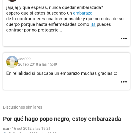
jajajaj y que esperas, nunca quedar embarazada?
espero que si estes buscando un
embarazo
de lo contrario eres una irresponsable y que no cuida de su
cuerpo porque hasta enfermedades como
its
puedes
contraer por no protegerte...
Jac099
26 feb 2018 a las 15:49
En relialidad si buscaba un embarazo muchas gracias c:
Discusiones similares
Por qué hago popo negro, estoy embarazada
isai
-
16 oct 2012 a las 19:21