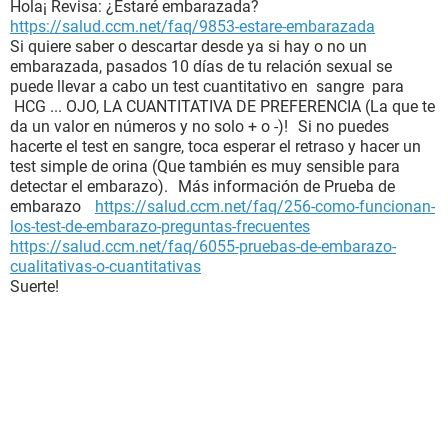
Hola¡ Revisa: ¿Estaré embarazada?
https://salud.ccm.net/faq/9853-estare-embarazada
Si quiere saber o descartar desde ya si hay o no un
embarazada, pasados 10 días de tu relación sexual se
puede llevar a cabo un test cuantitativo en sangre para
HCG ... OJO, LA CUANTITATIVA DE PREFERENCIA (La que te
da un valor en números y no solo + o -)! Si no puedes
hacerte el test en sangre, toca esperar el retraso y hacer un
test simple de orina (Que también es muy sensible para
detectar el embarazo). Más información de Prueba de
embarazo
https://salud.ccm.net/faq/256-como-funcionan-
los-test-de-embarazo-preguntas-frecuentes
https://salud.ccm.net/faq/6055-pruebas-de-embarazo-
cualitativas-o-cuantitativas
Suerte!