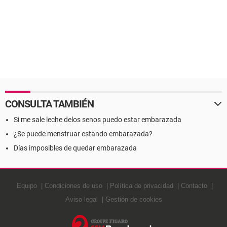
CONSULTA TAMBIÉN
Si me sale leche delos senos puedo estar embarazada
¿Se puede menstruar estando embarazada?
Días imposibles de quedar embarazada
Equipo
Condiciones de uso
Política de privacidad
Contacto
Aviso legal
Gestión de cookies