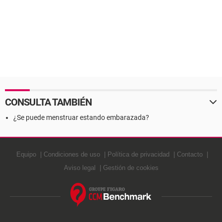
CONSULTA TAMBIÉN
¿Se puede menstruar estando embarazada?
Equipo
Condiciones de uso
Política de privacidad
Contacto
Aviso legal
Gestión de cookies