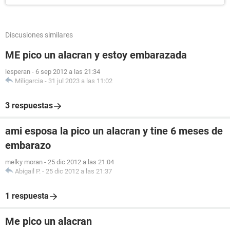
Discusiones similares
ME pico un alacran y estoy embarazada
lesperan
-
6 sep 2012 a las 21:34
Miligarcia
-
31 jul 2023 a las 11:02
3 respuestas
ami esposa la pico un alacran y tine 6 meses de
embarazo
melky moran
-
25 dic 2012 a las 21:04
Abigail P.
-
25 dic 2012 a las 21:37
1 respuesta
Me pico un alacran