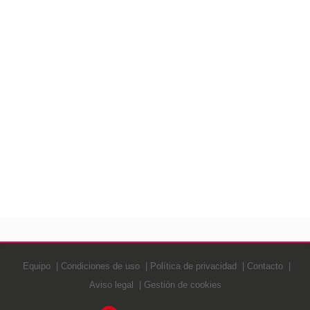
Equipo
Condiciones de uso
Política de privacidad
Contacto
Aviso legal
Gestión de cookies