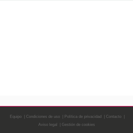
Equipo
Condiciones de uso
Política de privacidad
Contacto
Aviso legal
Gestión de cookies