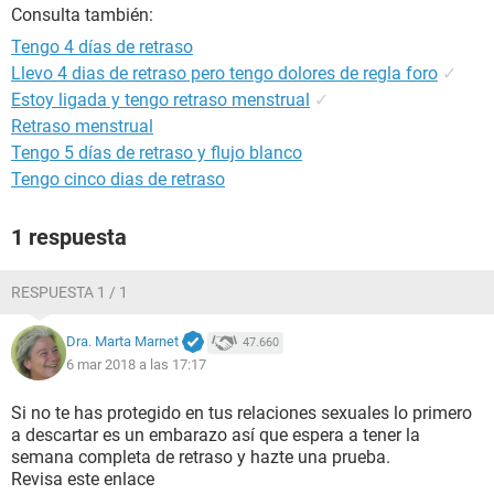
Consulta también:
Tengo 4 días de retraso
Llevo 4 dias de retraso pero tengo dolores de regla foro
✓
Estoy ligada y tengo retraso menstrual
✓
Retraso menstrual
Tengo 5 días de retraso y flujo blanco
Tengo cinco dias de retraso
1 respuesta
RESPUESTA 1 / 1
Dra. Marta Marnet
47.660
6 mar 2018 a las 17:17
Si no te has protegido en tus relaciones sexuales lo primero
a descartar es un embarazo así que espera a tener la
semana completa de retraso y hazte una prueba.
Revisa este enlace