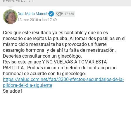
RESPUESTA 1 / 1
Dra. Marta Marnet
47.660
13 mar 2018 a las 17:49
Creo que este resultado ya es confiable y que no es
necesario que repitas la prueba. Al tomar dos pastillas en el
mismo ciclo menstrual te has provocado un fuerte
desarreglo hormonal y de ahí tu falta de menstruación.
Deberías consultar con un ginecólogo.
Revisa este enlace Y NO VUELVAS A TOMAR ESTA
PASTILLA . Podrías iniciar un método de contracepción
hormonal de acuerdo con tu ginecólogo.
https://salud.ccm.net/faq/3300-efectos-secundarios-de-la-
pildora-del-dia-siguiente
Saludos !