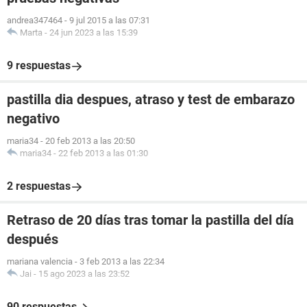
andrea347464
-
9 jul 2015 a las 07:31
Marta
-
24 jun 2023 a las 15:39
9 respuestas
pastilla dia despues, atraso y test de embarazo
negativo
maria34
-
20 feb 2013 a las 20:50
maria34
-
22 feb 2013 a las 01:30
2 respuestas
Retraso de 20 días tras tomar la pastilla del día
después
mariana valencia
-
3 feb 2013 a las 22:34
Jai
-
15 ago 2023 a las 23:52
90 respuestas