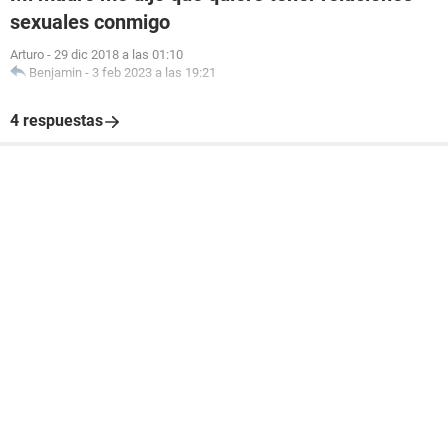
sexuales conmigo
Arturo
-
29 dic 2018 a las 01:10
Benjamin
-
3 feb 2023 a las 19:21
4 respuestas