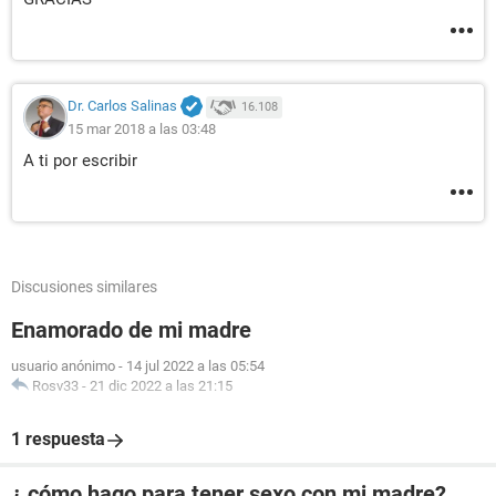
Dr. Carlos Salinas
16.108
15 mar 2018 a las 03:48
A ti por escribir
Discusiones similares
Enamorado de mi madre
usuario anónimo
-
14 jul 2022 a las 05:54
Rosv33
-
21 dic 2022 a las 21:15
1 respuesta
¿ cómo hago para tener sexo con mi madre?