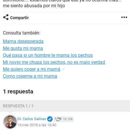
me siento abusada por mi hijo
Compartir
Consulta también:
Mama desesperada
Me gusta mi mama
Qué pasa si un hombre te mama los pechos
Mi novio me chupa los pechos, no es malo verdad
Me quiero coger a mi mamá
✓
Como cojerme a mi mama
1 respuesta
RESPUESTA 1 / 1
Dr. Carlos Salinas
16.108
14 mar 2018 a las 16:40