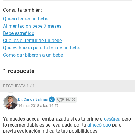
Consulta también:
Quiero temer un bebe
Alimentación bebe 7 meses
Bebe estreñido
Cual es el femur de un bebe
Que es bueno para la tos de un bebe
Como dar biberon a un bebe
1 respuesta
RESPUESTA 1 / 1
Dr. Carlos Salinas
16.108
14 mar 2018 a las 16:57
Ya puedes quedar embarazada si es tu primera
cesárea
pero
lo recomendable es ser evaluada por tu
ginecólogo
para
previa evaluación indicarte tus posibilidades.