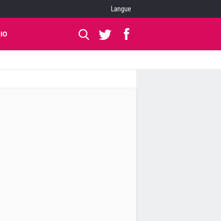
Langue
IO