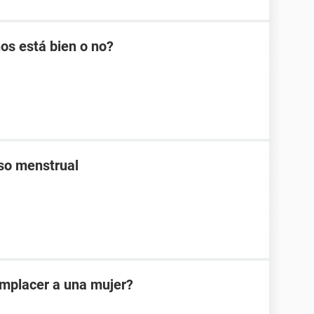
os está bien o no?
aso menstrual
omplacer a una mujer?