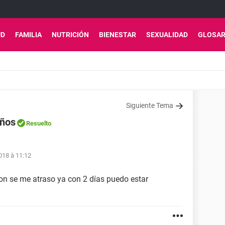
UD
FAMILIA
NUTRICIÓN
BIENESTAR
SEXUALIDAD
GLOSAR
Siguiente Tema
años
Resuelto
018 à 11:12
on se me atraso ya con 2 días puedo estar