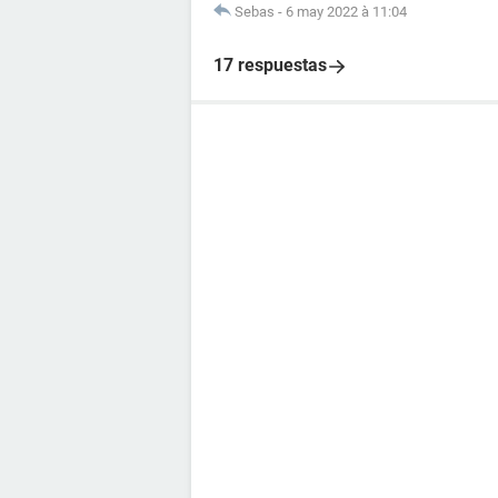
Sebas
-
6 may 2022 à 11:04
17 respuestas