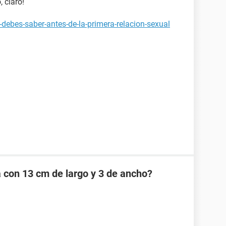
 claro!
debes-saber-antes-de-la-primera-relacion-sexual
a con 13 cm de largo y 3 de ancho?