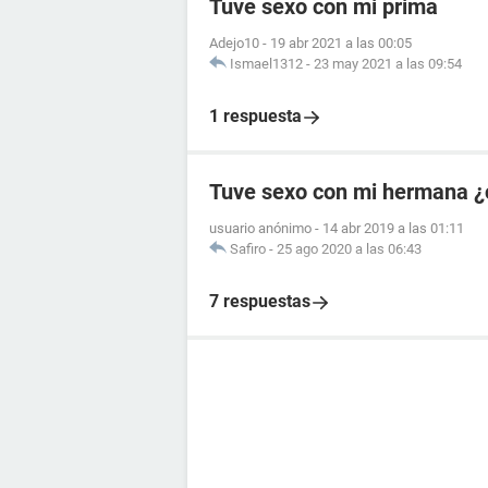
Tuve sexo con mi prima
Adejo10
-
19 abr 2021 a las 00:05
Ismael1312
-
23 may 2021 a las 09:54
1 respuesta
Tuve sexo con mi hermana ¿
usuario anónimo
-
14 abr 2019 a las 01:11
Safiro
-
25 ago 2020 a las 06:43
7 respuestas