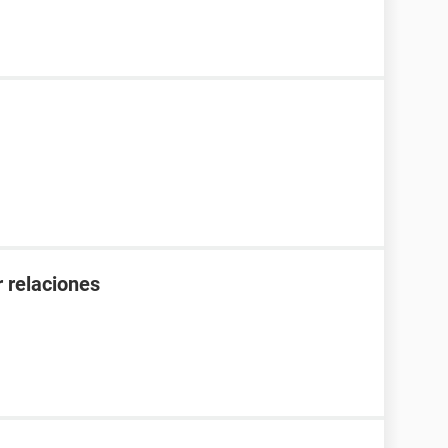
 relaciones