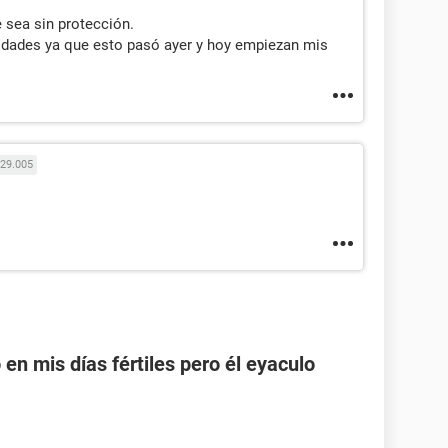
e sea sin protección.
idades ya que esto pasó ayer y hoy empiezan mis
29.005
en mis días fértiles pero él eyaculo