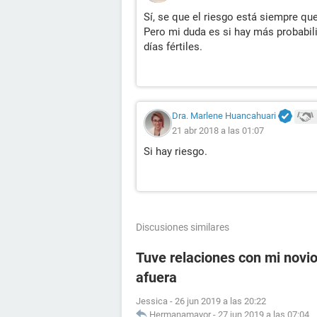
Sí, se que el riesgo está siempre qu
Pero mi duda es si hay más probabil
días fértiles.
Dra. Marlene Huancahuari
21 abr 2018 a las 01:07
Si hay riesgo.
Discusiones similares
Tuve relaciones con mi novio 
afuera
Jessica
-
26 jun 2019 a las 20:22
Hermanamayor
-
27 jun 2019 a las 07:04