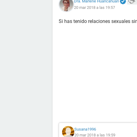
Dra. Marlene Huancahuari
20 mar 2018 a las 19:57
Si has tenido relaciones sexuales si
Susana1996
20 mar 2018 a las 19:59