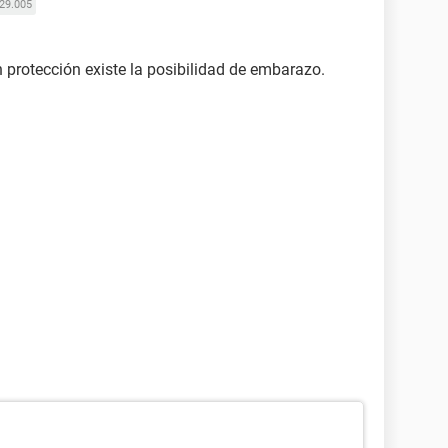
29.005
n protección existe la posibilidad de embarazo.