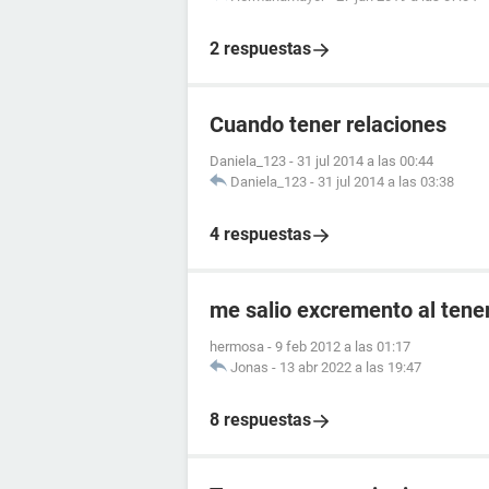
2 respuestas
Cuando tener relaciones
Daniela_123
-
31 jul 2014 a las 00:44
Daniela_123
-
31 jul 2014 a las 03:38
4 respuestas
me salio excremento al tener
hermosa
-
9 feb 2012 a las 01:17
Jonas
-
13 abr 2022 a las 19:47
8 respuestas