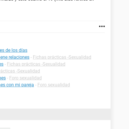
es de los días
ene relaciones
-
Fichas prácticas -Sexualidad
es
-
Fichas prácticas -Sexualidad
rácticas -Sexualidad
nes
-
Foro sexualidad
nes con mi pareja
-
Foro sexualidad