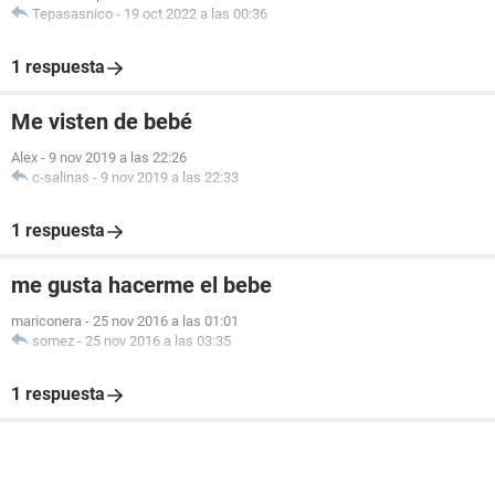
Tepasasnico
-
19 oct 2022 a las 00:36
1 respuesta
Me visten de bebé
Alex
-
9 nov 2019 a las 22:26
c-salinas
-
9 nov 2019 a las 22:33
1 respuesta
me gusta hacerme el bebe
mariconera
-
25 nov 2016 a las 01:01
somez
-
25 nov 2016 a las 03:35
1 respuesta