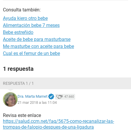
Consulta también:
Ayuda kiero otro bebe
Alimentación bebe 7 meses
Bebe estreñido
Aceite de bebe para masturbarse
Me masturbe con aceite para bebe
Cual es el femur de un bebe
1 respuesta
RESPUESTA 1 / 1
Dra. Marta Marnet
47.660
21 mar 2018 a las 11:04
Revisa este enlace
https://salud.ccm.net/faq/5675-como-recanalizar-las-
trompas-de-falopio-despues-de-una-ligadura