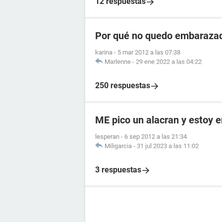
12 respuestas
Por qué no quedo embarazad
karina
-
5 mar 2012 a las 07:38
Marlenne
-
29 ene 2022 a las 04:22
250 respuestas
ME pico un alacran y estoy
lesperan
-
6 sep 2012 a las 21:34
Miligarcia
-
31 jul 2023 a las 11:02
3 respuestas