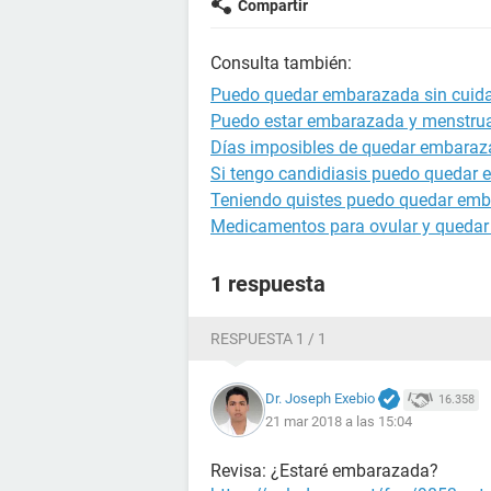
Compartir
Consulta también:
Puedo quedar embarazada sin cuid
Puedo estar embarazada y menstrua
Días imposibles de quedar embara
Si tengo candidiasis puedo quedar
Teniendo quistes puedo quedar em
Medicamentos para ovular y queda
1 respuesta
RESPUESTA 1 / 1
Dr. Joseph Exebio
16.358
21 mar 2018 a las 15:04
Revisa: ¿Estaré embarazada?