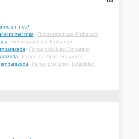
arme un mes?
r el primer mes
-
Fichas prácticas -Embarazo
zada
-
Fichas prácticas -Embarazo
 embarazada
-
Fichas prácticas -Embarazo
barazada
-
Fichas prácticas -Embarazo
r embarazada
-
Fichas prácticas - Esterilidad