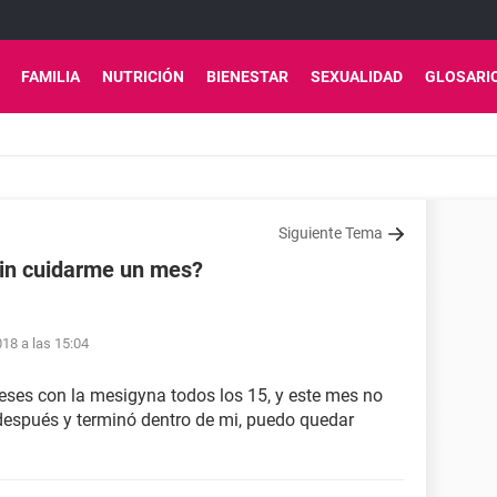
FAMILIA
NUTRICIÓN
BIENESTAR
SEXUALIDAD
GLOSARI
Siguiente Tema
in cuidarme un mes?
18 a las 15:04
eses con la mesigyna todos los 15, y este mes no
 después y terminó dentro de mi, puedo quedar