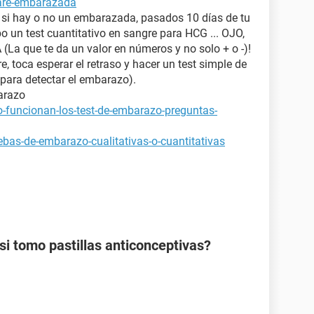
tare-embarazada
a si hay o no un embarazada, pasados 10 días de tu
bo un test cuantitativo en sangre para HCG ... OJO,
 que te da un valor en números y no solo + o -)!
e, toca esperar el retraso y hacer un test simple de
para detectar el embarazo).
arazo
-funcionan-los-test-de-embarazo-preguntas-
bas-de-embarazo-cualitativas-o-cuantitativas
 tomo pastillas anticonceptivas?