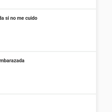
a si no me cuido
 embarazada