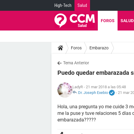
High-Tech
Salud
FOROS
SALUD
Foros
Embarazo
Tema Anterior
Puedo quedar embarazada s
LadyR
- 21 mar 2018 a las 05:48
Dr. Joseph Exebio
-
21 mar 20
Hola, una pregunta yo me cuide 3 m
me la puse y tuve relaciones 5 días
embarazada?????