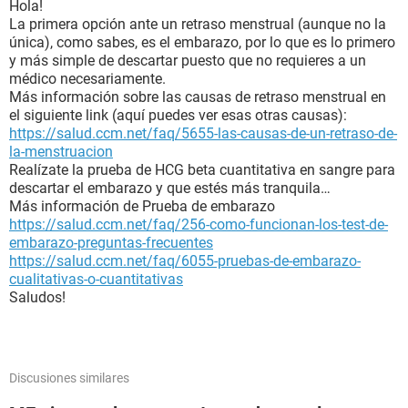
Hola!
La primera opción ante un retraso menstrual (aunque no la
única), como sabes, es el embarazo, por lo que es lo primero
y más simple de descartar puesto que no requieres a un
médico necesariamente.
Más información sobre las causas de retraso menstrual en
el siguiente link (aquí puedes ver esas otras causas):
https://salud.ccm.net/faq/5655-las-causas-de-un-retraso-de-
la-menstruacion
Realízate la prueba de HCG beta cuantitativa en sangre para
descartar el embarazo y que estés más tranquila…
Más información de Prueba de embarazo
https://salud.ccm.net/faq/256-como-funcionan-los-test-de-
embarazo-preguntas-frecuentes
https://salud.ccm.net/faq/6055-pruebas-de-embarazo-
cualitativas-o-cuantitativas
Saludos!
Discusiones similares