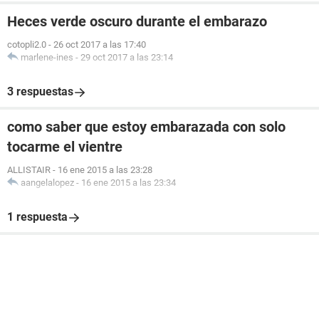
Heces verde oscuro durante el embarazo
cotopli2.0
-
26 oct 2017 a las 17:40
marlene-ines
-
29 oct 2017 a las 23:14
3 respuestas
como saber que estoy embarazada con solo
tocarme el vientre
ALLISTAIR
-
16 ene 2015 a las 23:28
aangelalopez
-
16 ene 2015 a las 23:34
1 respuesta