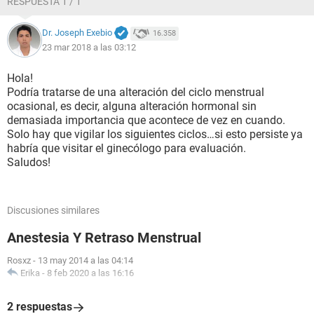
RESPUESTA 1 / 1
Dr. Joseph Exebio
16.358
23 mar 2018 a las 03:12
Hola!
Podría tratarse de una alteración del ciclo menstrual
ocasional, es decir, alguna alteración hormonal sin
demasiada importancia que acontece de vez en cuando.
Solo hay que vigilar los siguientes ciclos…si esto persiste ya
habría que visitar el ginecólogo para evaluación.
Saludos!
Discusiones similares
Anestesia Y Retraso Menstrual
Rosxz
-
13 may 2014 a las 04:14
Erika
-
8 feb 2020 a las 16:16
2 respuestas