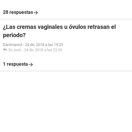
28 respuestas
¿Las cremas vaginales u óvulos retrasan el
periodo?
Danimarsol
-
24 dic 2018 a las 19:23
Dr.Josh
-
24 dic 2018 a las 22:30
1 respuesta