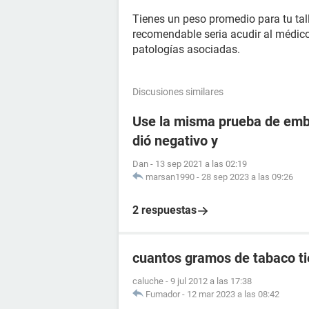
Tienes un peso promedio para tu tal
recomendable seria acudir al médico
patologías asociadas.
Discusiones similares
Use la misma prueba de emba
dió negativo y
Dan
-
13 sep 2021 a las 02:19
marsan1990
-
28 sep 2023 a las 09:26
2 respuestas
cuantos gramos de tabaco tie
caluche
-
9 jul 2012 a las 17:38
Fumador
-
12 mar 2023 a las 08:42