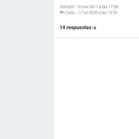
Chica20
-
10 nov 2011 a las 17:58
Carla.
-
17 jul 2020 a las 12:26
14 respuestas