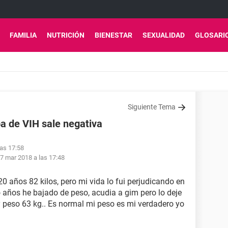
FAMILIA
NUTRICIÓN
BIENESTAR
SEXUALIDAD
GLOSARI
Siguiente Tema
a de VIH sale negativa
las 17:58
7 mar 2018 a las 17:48
0 años 82 kilos, pero mi vida lo fui perjudicando en
o años he bajado de peso, acudia a gim pero lo deje
y peso 63 kg.. Es normal mi peso es mi verdadero yo