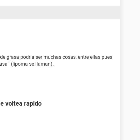
 de grasa podría ser muchas cosas, entre ellas pues
asa¨ (lipoma se llaman).
e voltea rapido