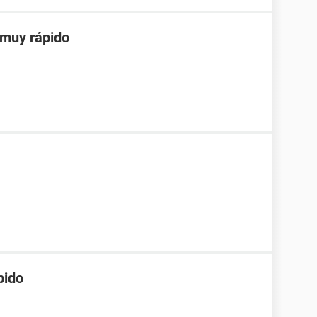
muy rápido
pido