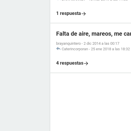
1 respuesta
Falta de aire, mareos, me ca
brayanquintero
-
2 dic 2014 a las 00:17
Caterincorporan
-
25 ene 2018 a las 18:32
4 respuestas