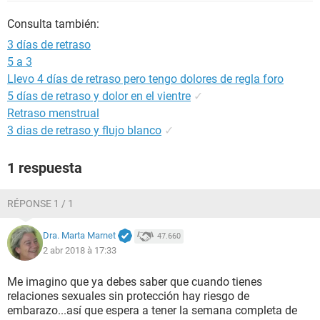
Consulta también:
3 días de retraso
5 a 3
Llevo 4 días de retraso pero tengo dolores de regla foro
5 días de retraso y dolor en el vientre
✓
Retraso menstrual
3 dias de retraso y flujo blanco
✓
1 respuesta
RÉPONSE 1 / 1
Dra. Marta Marnet
47.660
2 abr 2018 à 17:33
Me imagino que ya debes saber que cuando tienes
relaciones sexuales sin protección hay riesgo de
embarazo...así que espera a tener la semana completa de