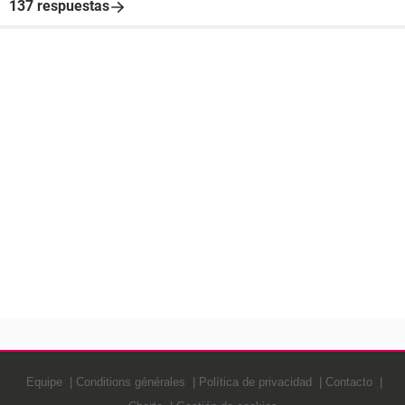
137 respuestas
Equipe
Conditions générales
Política de privacidad
Contacto