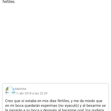
fertiles.
Melinita
11 abr 2018 a las 22:29
Creo que sí estaba en mis días fértiles, y me da miedo que
en mi boca quedarán espermas (no eyaculó) y al besarme se
le pasarán a su boca y después al hacerme oral, los pudiera