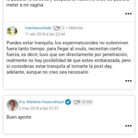
meter a mi vagina
mamiasustada
>
Melinita
1
11 abr 2018 a las 22:44
Puedes estar tranquila, los espermatozoides no sobreviven
fuera tanto tiempo. para llegar al ovulo, necesitan cierta
fuerza, es decir, tuvo que ser directamente por penetración,
realmente no hay posibilidad de que estes embarazada, pero
si consideras estar tranquila al tomarte la post day,
adelante, aunque no creo sea necesario
Dra. Marlene Huancahuari
29.005
2 may 2018 a las 01:57
Buen aporte.