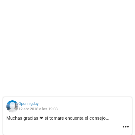
Opennigday
12 abr 2018 a las 19:08
Muchas gracias ❤ si tomare encuenta el consejo...