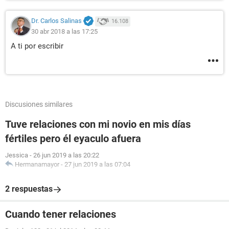
Dr. Carlos Salinas
16.108
30 abr 2018 a las 17:25
A ti por escribir
Discusiones similares
Tuve relaciones con mi novio en mis días
fértiles pero él eyaculo afuera
Jessica
-
26 jun 2019 a las 20:22
Hermanamayor
-
27 jun 2019 a las 07:04
2 respuestas
Cuando tener relaciones