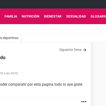
FAMILIA
NUTRICIÓN
BIENESTAR
SEXUALIDAD
GLOSARI
es deportivas
Siguiente Tema
rdo
18 a las 06:03
der comparatir por esta pagina todo lo aye grate