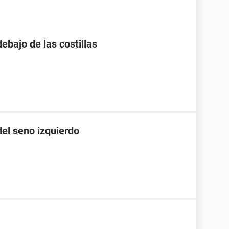
debajo de las costillas
el seno izquierdo