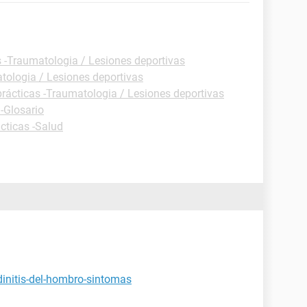
s -Traumatologia / Lesiones deportivas
tologia / Lesiones deportivas
prácticas -Traumatologia / Lesiones deportivas
 -Glosario
cticas -Salud
dinitis-del-hombro-sintomas