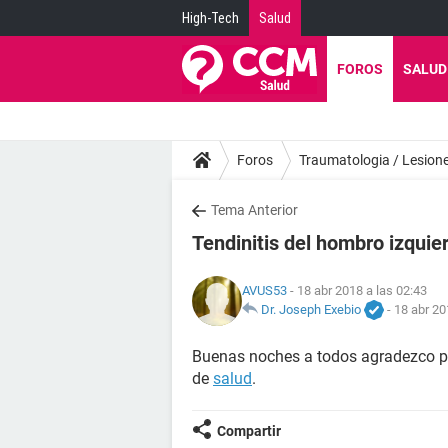
High-Tech
Salud
FOROS
SALUD
Foros
Traumatologia / Lesion
Tema Anterior
Tendinitis del hombro izquie
AVUS53
- 18 abr 2018 a las 02:43
Dr. Joseph Exebio
-
18 abr 20
Buenas noches a todos agradezco po
de
salud
.
Compartir