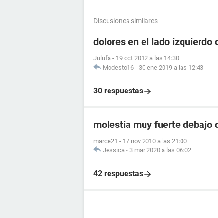
Discusiones similares
dolores en el lado izquierdo 
Julufa
-
19 oct 2012 a las 14:30
Modesto16
-
30 ene 2019 a las 12:43
30 respuestas
molestia muy fuerte debajo d
marce21
-
17 nov 2010 a las 21:00
Jessica
-
3 mar 2020 a las 06:02
42 respuestas