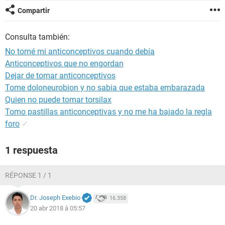
Compartir
Consulta también:
No tomé mi anticonceptivos cuando debía
Anticonceptivos que no engordan
Dejar de tomar anticonceptivos
Tome doloneurobion y no sabia que estaba embarazada
Quien no puede tomar torsilax
Tomo pastillas anticonceptivas y no me ha bajado la regla
foro
✓
1 respuesta
RÉPONSE 1 / 1
Dr. Joseph Exebio
16.358
20 abr 2018 à 05:57