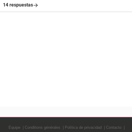
14 respuestas
Equipe
Conditions générales
Política de privacidad
Contacto