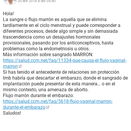
20 abr 2018 a las 05:40
Hola!
La sangre o flujo marrón es aquella que se elimina
tardíamente en el ciclo menstrual y puede corresponder a
diferentes procesos, desde algo simple y sin demasiada
trascendencia como un desajustes hormonales
provisionales, pasando por los anticonceptivos, hasta
problemas como la endometriosis u otros.
Más información sobre sangrado MARRON:
https://salud.ccm.net/faq/11334-que-causa-el-flujo-vaginal-
marron
Si has tenido el antecedente de relaciones sin protección
tmb habría que descartar el embarazo, donde el sangrado de
implantación puede presentar de esta manera… o en el
mismo contexto, una amenaza de aborto.
Flujo marrón durante el embarazo:
https://salud.ccm.net/faq/5618-flujo-vaginal-marron-
durante-el-embarazo
Saludos!