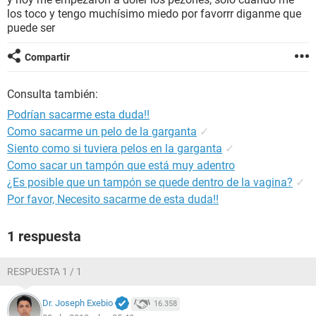
los toco y tengo muchísimo miedo por favorrr diganme que
puede ser
Compartir
Consulta también:
Podrían sacarme esta duda!!
Como sacarme un pelo de la garganta
✓
Siento como si tuviera pelos en la garganta
✓
Como sacar un tampón que está muy adentro
¿Es posible que un tampón se quede dentro de la vagina?
✓
Por favor, Necesito sacarme de esta duda!!
1 respuesta
RESPUESTA 1 / 1
Dr. Joseph Exebio
16.358