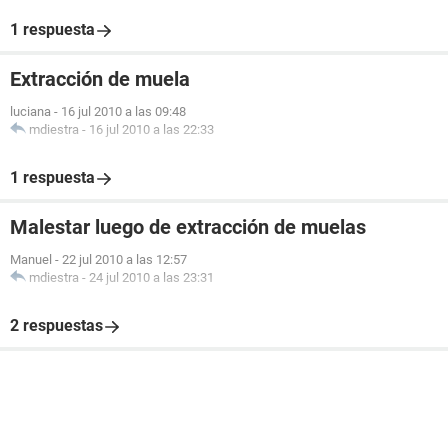
1 respuesta
Extracción de muela
luciana
-
16 jul 2010 a las 09:48
mdiestra
-
16 jul 2010 a las 22:33
1 respuesta
Malestar luego de extracción de muelas
Manuel
-
22 jul 2010 a las 12:57
mdiestra
-
24 jul 2010 a las 23:31
2 respuestas