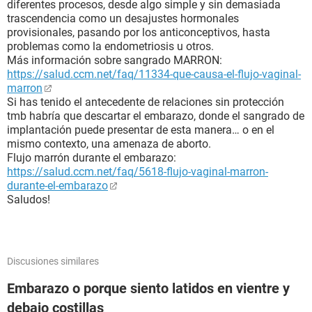
diferentes procesos, desde algo simple y sin demasiada
trascendencia como un desajustes hormonales
provisionales, pasando por los anticonceptivos, hasta
problemas como la endometriosis u otros.
Más información sobre sangrado MARRON:
https://salud.ccm.net/faq/11334-que-causa-el-flujo-vaginal-
marron
Si has tenido el antecedente de relaciones sin protección
tmb habría que descartar el embarazo, donde el sangrado de
implantación puede presentar de esta manera… o en el
mismo contexto, una amenaza de aborto.
Flujo marrón durante el embarazo:
https://salud.ccm.net/faq/5618-flujo-vaginal-marron-
durante-el-embarazo
Saludos!
Discusiones similares
Embarazo o porque siento latidos en vientre y
debajo costillas