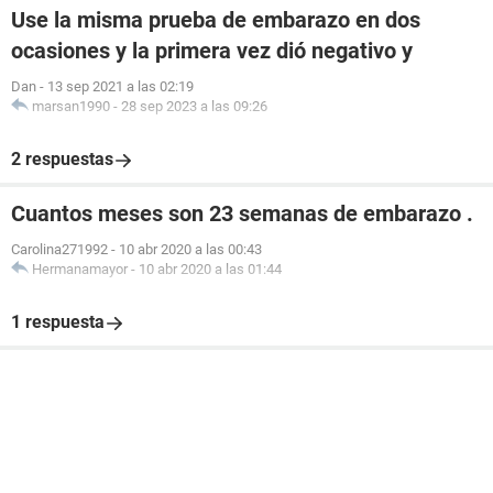
Use la misma prueba de embarazo en dos
ocasiones y la primera vez dió negativo y
Dan
-
13 sep 2021 a las 02:19
marsan1990
-
28 sep 2023 a las 09:26
2 respuestas
Cuantos meses son 23 semanas de embarazo .
Carolina271992
-
10 abr 2020 a las 00:43
Hermanamayor
-
10 abr 2020 a las 01:44
1 respuesta