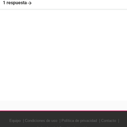
1 respuesta
Equipo
Condiciones de uso
Política de privacidad
Contacto