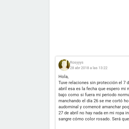
Rosyyys
28 abr 2018 a las 13:22
Hola,
Tuve relaciones sin protección el 7 
abril esa es la fecha que espero mi m
bajo como si fuera mi periodo norm
manchando el día 26 se me cortó ho
audominal y comencé amanchar poqui
27 de abril no hay nada en mi ropa i
sangre cómo color rosado. Será qu