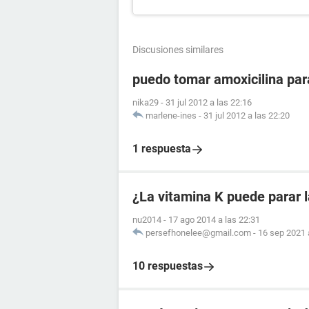
Discusiones similares
puedo tomar amoxicilina para
nika29
-
31 jul 2012 a las 22:16
marlene-ines
-
31 jul 2012 a las 22:20
1 respuesta
¿La vitamina K puede parar 
nu2014
-
17 ago 2014 a las 22:31
persefhonelee@gmail.com
-
16 sep 2021 
10 respuestas