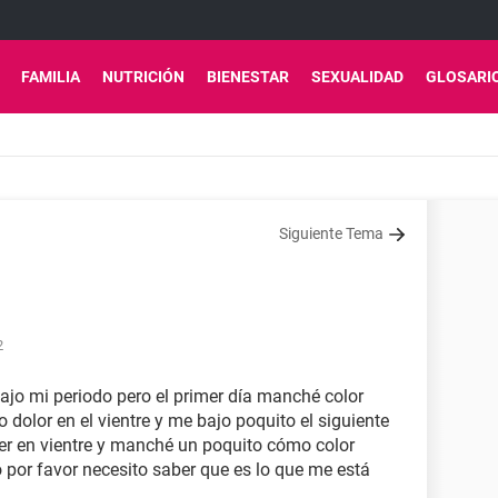
FAMILIA
NUTRICIÓN
BIENESTAR
SEXUALIDAD
GLOSARI
Siguiente Tema
2
jo mi periodo pero el primer día manché color
dolor en el vientre y me bajo poquito el siguiente
er en vientre y manché un poquito cómo color
por favor necesito saber que es lo que me está