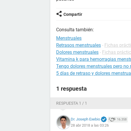
Compartir
Consulta también:
Menstruales
Retrasos menstruales
-
Fichas práct
Dolores menstruales
-
Fichas prácti
Vitamina k para hemorragias menst
Tengo dolores menstruales pero no
5 días de retraso y dolores menstrua
1 respuesta
RESPUESTA 1 / 1
Dr. Joseph Exebio
16.358
28 abr 2018 a las 03:26