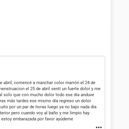
de abril, comencé a manchar color marrón el 24 de
enstruacion el 25 de abril sentí un fuerte dolor y me
al solo que con mucho dolor todo ese día anduve
ras más tardes ese mismo día regreso un dolor
to por un par de horas luego ya no bajo nada día
nterior pero cuando voy al baño y me limpio hay
e estoy embarazada por favor ayúdeme