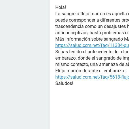
Hola!
La sangre o flujo marrón es aquella 
puede corresponder a diferentes pr
trascendencia como un desajustes h
anticonceptivos, hasta problemas co
Más información sobre sangrado 
https://salud.ccm.net/faq/11334-que
Si has tenido el antecedente de rela
embarazo, donde el sangrado de imp
mismo contexto, una amenaza de ab
Flujo marrón durante el embarazo:
https://salud.ccm.net/faq/5618-flu
Saludos!