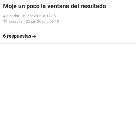
Moje un poco la ventana del resultado
Alejandra
-
19 abr 2012 à 17:05
Lourdes
-
25 jun 2022 à 06:18
6 respuestas